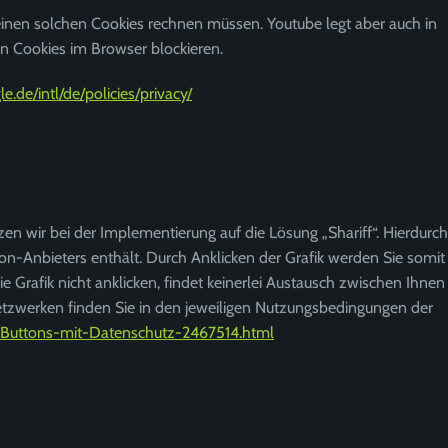
nen solchen Cookies rechnen müssen. Youtube legt aber auch in
n Cookies im Browser blockieren.
.de/intl/de/policies/privacy/
en wir bei der Implementierung auf die Lösung „Shariff“. Hierdurch
ton-Anbieters enthält. Durch Anklicken der Grafik werden Sie somit
e Grafik nicht anklicken, findet keinerlei Austausch zwischen Ihnen
etzwerken finden Sie in den jeweiligen Nutzungsbedingungen der
ia-Buttons-mit-Datenschutz-2467514.html