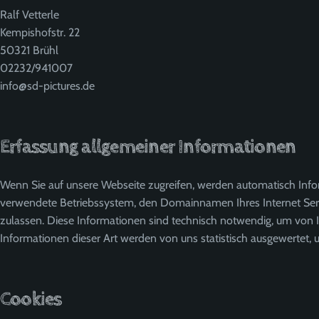
Ralf Vetterle
Kempishofstr. 22
50321 Brühl
02232/941007
info@sd-pictures.de
Erfassung allgemeiner Informationen
Wenn Sie auf unsere Webseite zugreifen, werden automatisch Infor
verwendete Betriebssystem, den Domainnamen Ihres Internet Servic
zulassen. Diese Informationen sind technisch notwendig, um von 
Informationen dieser Art werden von uns statistisch ausgewertet, 
Cookies