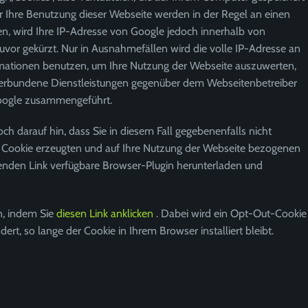
 Ihre Benutzung dieser Webseite werden in der Regel an einen
en, wird Ihre IP-Adresse von Google jedoch innerhalb von
or gekürzt. Nur in Ausnahmefällen wird die volle IP-Adresse an
ormationen benutzen, um Ihre Nutzung der Webseite auszuwerten,
verbundene Dienstleistungen gegenüber dem Webseitenbetreiber
Google zusammengeführt.
h darauf hin, dass Sie in diesem Fall gegebenenfalls nicht
s Cookie erzeugten und auf Ihre Nutzung der Webseite bezogenen
genden Link verfügbare Browser-Plugin herunterladen und
n, indem Sie
diesen Link anklicken
. Dabei wird ein Opt-Out-Cookie
ert, so lange der Cookie in Ihrem Browser installiert bleibt.