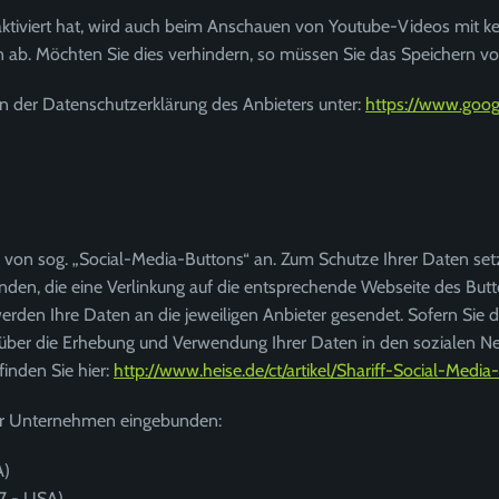
iviert hat, wird auch beim Anschauen von Youtube-Videos mit kei
b. Möchten Sie dies verhindern, so müssen Sie das Speichern vo
n der Datenschutzerklärung des Anbieters unter:
https://www.google
 von sog. „Social-Media-Buttons“ an. Zum Schutze Ihrer Daten setz
unden, die eine Verlinkung auf die entsprechende Webseite des But
erden Ihre Daten an die jeweiligen Anbieter gesendet. Sofern Sie di
 über die Erhebung und Verwendung Ihrer Daten in den sozialen N
inden Sie hier:
http://www.heise.de/ct/artikel/Shariff-Social-Med
der Unternehmen eingebunden:
A)
07 - USA)