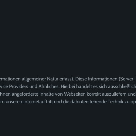
mationen allgemeiner Natur erfasst. Diese Informationen (Server-
e Providers und Ähnliches. Hierbei handelt es sich ausschließlic
Ihnen angeforderte Inhalte von Webseiten korrekt auszuliefern un
um unseren Internetauftritt und die dahinterstehende Technik zu op