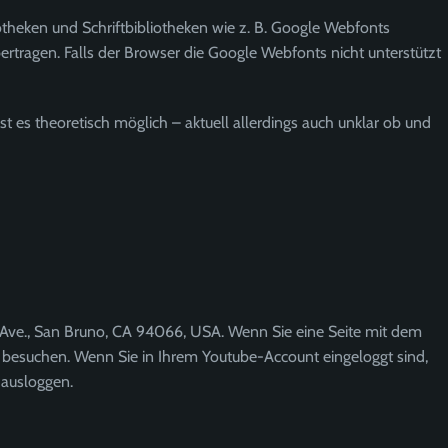
otheken und Schriftbibliotheken wie z. B. Google Webfonts
tragen. Falls der Browser die Google Webfonts nicht unterstützt
st es theoretisch möglich – aktuell allerdings auch unklar ob und
y Ave., San Bruno, CA 94066, USA. Wenn Sie eine Seite mit dem
e besuchen. Wenn Sie in Ihrem Youtube-Account eingeloggt sind,
 ausloggen.