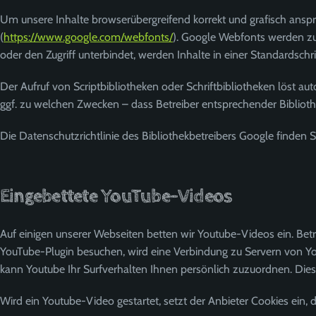
Um unsere Inhalte browserübergreifend korrekt und grafisch anspr
(
https://www.google.com/webfonts/
). Google Webfonts werden zu
oder den Zugriff unterbindet, werden Inhalte in einer Standardschri
Der Aufruf von Scriptbibliotheken oder Schriftbibliotheken löst au
ggf. zu welchen Zwecken – dass Betreiber entsprechender Bibliot
Die Datenschutzrichtlinie des Bibliothekbetreibers Google finden S
Eingebettete YouTube-Videos
Auf einigen unserer Webseiten betten wir Youtube-Videos ein. Bet
YouTube-Plugin besuchen, wird eine Verbindung zu Servern von You
kann Youtube Ihr Surfverhalten Ihnen persönlich zuzuordnen. Dies
Wird ein Youtube-Video gestartet, setzt der Anbieter Cookies ein,