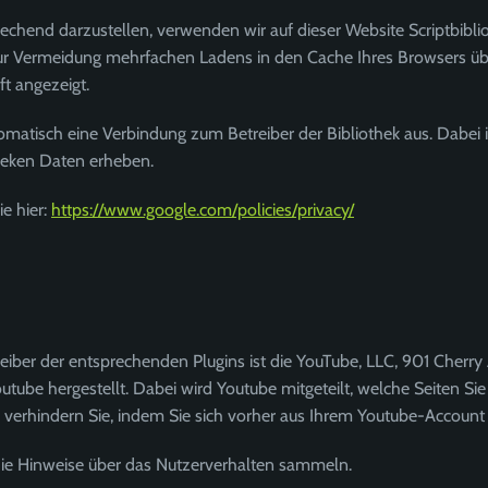
echend darzustellen, verwenden wir auf dieser Website Scriptbibli
r Vermeidung mehrfachen Ladens in den Cache Ihres Browsers über
ft angezeigt.
tomatisch eine Verbindung zum Betreiber der Bibliothek aus. Dabei i
heken Daten erheben.
ie hier:
https://www.google.com/policies/privacy/
reiber der entsprechenden Plugins ist die YouTube, LLC, 901 Cherr
tube hergestellt. Dabei wird Youtube mitgeteilt, welche Seiten Si
 verhindern Sie, indem Sie sich vorher aus Ihrem Youtube-Account
 die Hinweise über das Nutzerverhalten sammeln.