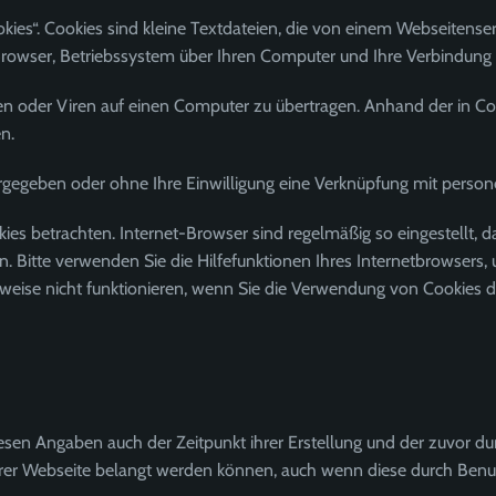
es“. Cookies sind kleine Textdateien, die von einem Webseitenserv
rowser, Betriebssystem über Ihren Computer und Ihre Verbindung 
 oder Viren auf einen Computer zu übertragen. Anhand der in Coo
n.
ergegeben oder ohne Ihre Einwilligung eine Verknüpfung mit perso
ies betrachten. Internet-Browser sind regelmäßig so eingestellt, 
en. Bitte verwenden Sie die Hilfefunktionen Ihres Internetbrowsers,
weise nicht funktionieren, wenn Sie die Verwendung von Cookies de
en Angaben auch der Zeitpunkt ihrer Erstellung und der zuvor d
nserer Webseite belangt werden können, auch wenn diese durch Benut