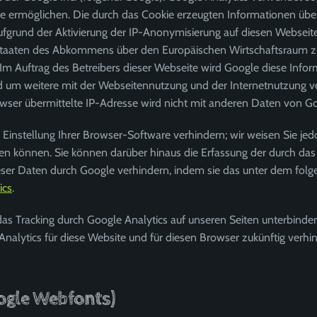
e ermöglichen. Die durch das Cookie erzeugten Informationen über
ufgrund der Aktivierung der IP-Anonymisierung auf diesen Webseit
staaten des Abkommens über den Europäischen Wirtschaftsraum zuv
 Im Auftrag des Betreibers dieser Webseite wird Google diese Inf
d um weitere mit der Webseitennutzung und der Internetnutzung 
wser übermittelte IP-Adresse wird nicht mit anderen Daten von 
instellung Ihrer Browser-Software verhindern; wir weisen Sie jedoc
en können. Sie können darüber hinaus die Erfassung der durch da
dieser Daten durch Google verhindern, indem sie das unter dem fol
ics
.
as Tracking durch Google Analytics auf unseren Seiten unterbinde
Analytics für diese Website und für diesen Browser zukünftig verhind
ogle Webfonts)