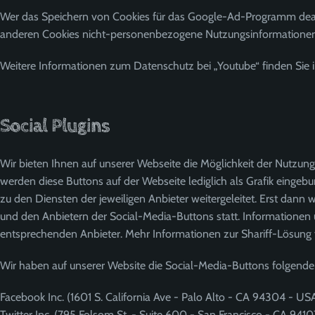
Wer das Speichern von Cookies für das Google-Ad-Programm deakt
anderen Cookies nicht-personenbezogene Nutzungsinformationen a
Weitere Informationen zum Datenschutz bei „Youtube“ finden Sie i
Social Plugins
Wir bieten Ihnen auf unserer Webseite die Möglichkeit der Nutzung
werden diese Buttons auf der Webseite lediglich als Grafik eingeb
zu den Diensten der jeweiligen Anbieter weitergeleitet. Erst dann w
und den Anbietern der Social-Media-Buttons statt. Informationen
entsprechenden Anbieter. Mehr Informationen zur Shariff-Lösung f
Wir haben auf unserer Website die Social-Media-Buttons folgen
Facebook Inc. (1601 S. California Ave - Palo Alto - CA 94304 - US
Twitter Inc. (795 Folsom St. - Suite 600 - San Francisco - CA 941