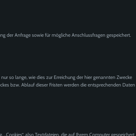
ng der Anfrage sowie für mögliche Anschlussfragen gespeichert.
ur so lange, wie dies zur Erreichung der hier genannten Zwecke
Zweckes bzw. Ablauf dieser Fristen werden die entsprechenden Daten
. „Cookies“, also Textdateien, die auf Ihrem Computer gespeichert