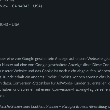
n View - CA 94043 - USA)
94043 - USA)
über eine von Google geschaltete Anzeige auf unsere Webseite ge
 Nutzer auf eine von Google geschaltete Anzeige klickt. Diese Cook
 unserer Website und das Cookie ist noch nicht abgelaufen, können
rds-Kunde erhält ein anderes Cookie. Cookies können somit nicht 
 dazu, Conversion-Statistiken für AdWords-Kunden zu erstellen, d
kt haben und zu einer mit einem Conversion-Tracking-Tag versehene
en.
erliche Setzen eines Cookies ablehnen – etwa per Browser-Einstellung, d