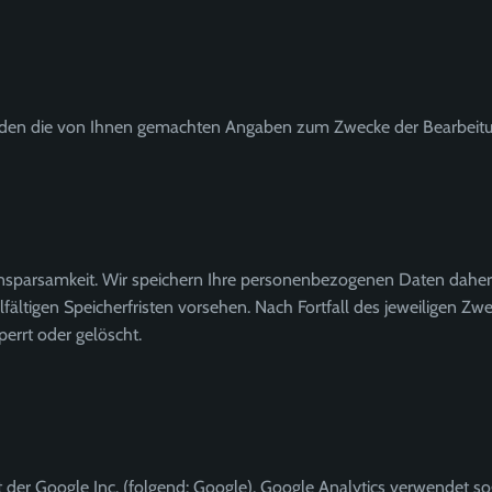
werden die von Ihnen gemachten Angaben zum Zwecke der Bearbeitu
sparsamkeit. Wir speichern Ihre personenbezogenen Daten daher n
lfältigen Speicherfristen vorsehen. Nach Fortfall des jeweiligen 
errt oder gelöscht.
der Google Inc. (folgend: Google). Google Analytics verwendet sog